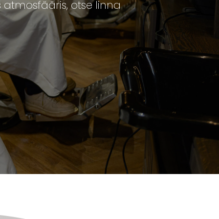
s atmosfääris, otse linna