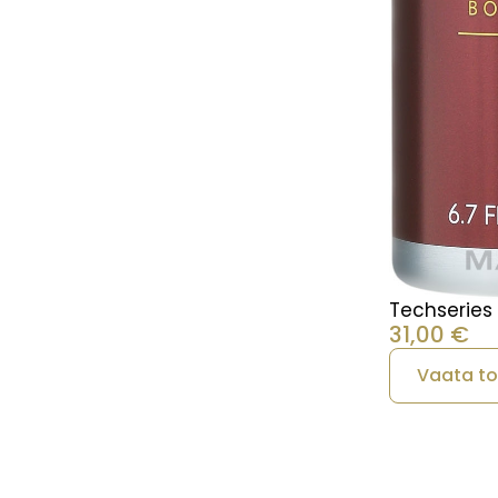
Techseries
31,00
€
Vaata t