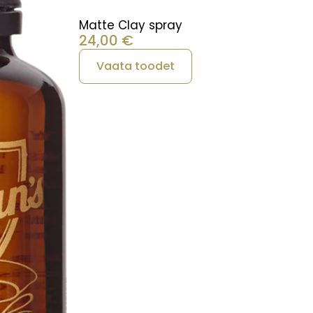
Matte Clay spray
24,00
€
Vaata toodet